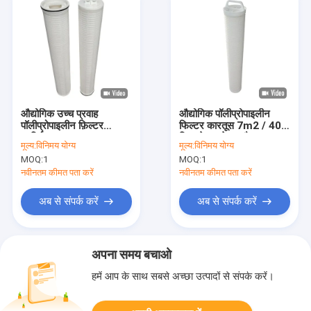
औद्योगिक उच्च प्रवाह
औद्योगिक पॉलीप्रोपाइलीन
पॉलीप्रोपाइलीन फ़िल्टर
फिल्टर कारतूस 7m2 / 40
कार्ट्रिज 6'' 152MM
फिल्टरेशन क्षेत्र और 6 "
मूल्य:
विनिमय योग्य
मूल्य:
विनिमय योग्य
152.4MM ओडी के साथ
MOQ:
1
MOQ:
1
नवीनतम कीमत पता करें
नवीनतम कीमत पता करें
अब से संपर्क करें
अब से संपर्क करें
अपना समय बचाओ
हमें आप के साथ सबसे अच्छा उत्पादों से संपर्क करें।