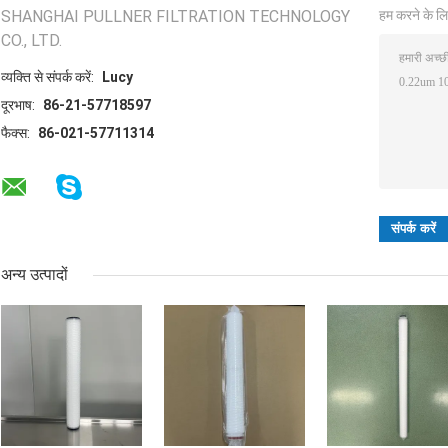
SHANGHAI PULLNER FILTRATION TECHNOLOGY
हम करने के लि
CO., LTD.
व्यक्ति से संपर्क करें:
Lucy
दूरभाष:
86-21-57718597
फैक्स:
86-021-57711314
अन्य उत्पादों