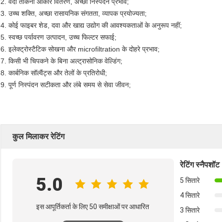
2. वर्दी ताकना आकार वितरण, अच्छा निस्पंदन प्रभाव;
3. उच्च शक्ति, अच्छा रासायनिक संगतता, व्यापक प्रयोज्यता;
4. कोई फाइबर शेड, दवा और खाद्य उद्योग की आवश्यकताओं के अनुरूप नहीं;
5. स्वच्छ पर्यावरण उत्पादन, उच्च फिल्टर सफाई;
6. इलेक्ट्रोस्टैटिक सोखना और microfiltration के दोहरे प्रभाव;
7. किसी भी चिपकने के बिना अल्ट्रासोनिक वेल्डिंग;
8. कार्बनिक सॉल्वैंट्स और तेलों के प्रतिरोधी;
9. पूर्ण निस्पंदन सटीकता और लंबे समय से सेवा जीवन;
कुल मिलाकर रेटिंग
रेटिंग स्नैपशॉट
5.0
5 सितारे
4 सितारे
इस आपूर्तिकर्ता के लिए 50 समीक्षाओं पर आधारित
3 सितारे