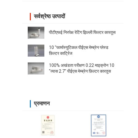
सर्वश्रेष्ठ उत्पादों
पीटीएफई निरपेक्ष रेटिंग झिल्ली फिल्टर कारतूस
10 "फार्मास्युटिकल पीईएस मेम्ब्रेन प्लेस्ड
फ़िल्टर कार्ट्रिज
100% अखंडता परीक्षण 0.22 माइक्रोन 10
"व्यास 2.7" पीईएस मेम्ब्रेन फ़िल्टर कारतूस
प्रमाणन