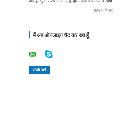
और हम पुलनर कंपनी में मिले हैं. हम भविष्य में काम जारी रहेगा
—— राइडल फिलर
मैं अब ऑनलाइन चैट कर रहा हूँ