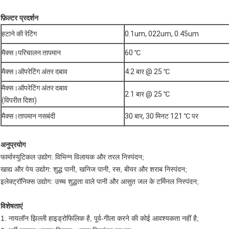
फ़िल्टर प्रदर्शन
हटाने की रेटिंग
0.1um, 022um, 0.45um
मैक्स।परिचालन तापमान
60 ℃
मैक्स।ऑपरेटिंग अंतर दबाव
4.2 बार @ 25 ℃
मैक्स।ऑपरेटिंग अंतर दबाव
2.1 बार @ 25 ℃
(विपरीत दिशा)
मैक्स।तापमान नसबंदी
30 बार, 30 मिनट 121 ℃ पर
अनुप्रयोग
फार्मास्युटिकल उद्योग: विभिन्न विलायक और तरल निस्पंदन;
खाद्य और पेय उद्योग: शुद्ध पानी, खनिज पानी, रस, बीयर और शराब निस्पंदन;
इलेक्ट्रॉनिक्स उद्योग: उच्च शुद्धता वाले पानी और आसुत जल के टर्मिनल निस्पंदन;
विशेषताएं
1. नायलॉन झिल्ली हाइड्रोफिलिक है, पूर्व-गीला करने की कोई आवश्यकता नहीं है;