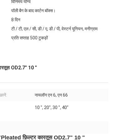
विनिमय योग्य
पॉली बैग के बाद कार्टन बॉक्स।
8 दिन
टी / टी, एल / सी, डी / ए, डी / पी, वेस्टर्न यूनियन, मनीग्राम
प्रति सप्ताह 500 टुकड़ों
ारतूस OD2.7" 10 "
ानें:
नायलॉन एन 6, एन 66
10 ", 20", 30 ", 40"
Pleated फ़िल्टर कारतूस OD2.7" 10 "