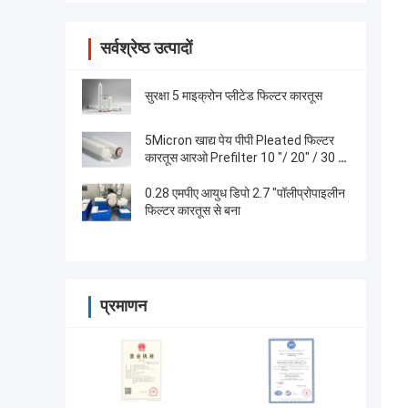
सर्वश्रेष्ठ उत्पादों
सुरक्षा 5 माइक्रोन प्लीटेड फिल्टर कारतूस
5Micron खाद्य पेय पीपी Pleated फिल्टर
कारतूस आरओ Prefilter 10 "/ 20" / 30 "/
40"
0.28 एमपीए आयुध डिपो 2.7 "पॉलीप्रोपाइलीन
फिल्टर कारतूस से बना
प्रमाणन