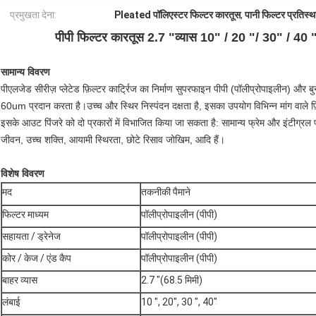
प्रमुखता देना:
Pleated पॉलिएस्टर फिल्टर कारतूस
,
पानी फिल्टर प्रतिस्
पीपी फिल्टर कारतूस 2.7 "व्यास 10" / 20 "/ 30" / 40 "ल
सामान्य विवरण
पीएलजेड सीरीज़ प्लेटेड फ़िल्टर कार्ट्रिज का निर्माण सुपरफाइन पीपी (पॉलीप्रोपाइलीन) और बुन
60um प्रदान करता है।उच्च और स्थिर निस्पंदन दक्षता है, इसका उपयोग विभिन्न मांग वाले फ
इसके आउट पिंजरे को दो प्रकारों में विभाजित किया जा सकता है: सामान्य फ्रेम और इंटीग्रल फ्र
जीवन, उच्च शक्ति, आयामी स्थिरता, छोटे रिसाव जोखिम, आदि हैं।
विशेष विवरण
मद
तकनीकी पैमाने
फिल्टर माध्यम
पॉलीप्रोपाइलीन (पीपी)
सहायता / ड्रेनेज
पॉलीप्रोपाइलीन (पीपी)
कोर / केज / एंड कैप
पॉलीप्रोपाइलीन (पीपी)
बाहर व्यास
2.7 "(68.5 मिमी)
लंबाई
10 ", 20", 30 ", 40"