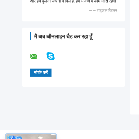
और हम पुलनर कंपनी में मिले हैं. हम भविष्य में काम जारी रहेगा
—— राइडल फिलर
मैं अब ऑनलाइन चैट कर रहा हूँ