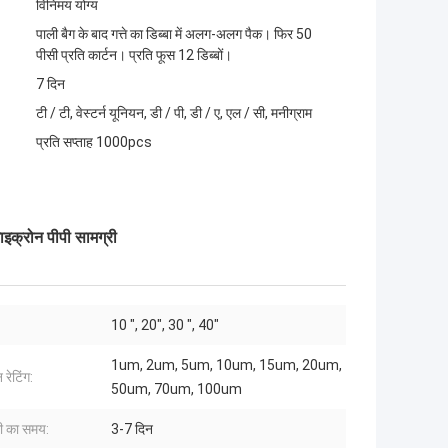
विनिमय योग्य
पाली बैग के बाद गत्ते का डिब्बा में अलग-अलग पैक। फिर 50
पीसी प्रति कार्टन। प्रति फूस 12 डिब्बों।
7 दिन
टी / टी, वेस्टर्न यूनियन, डी / पी, डी / ए, एल / सी, मनीग्राम
प्रति सप्ताह 1000pcs
ाइक्रोन पीपी सामग्री
10 ", 20", 30 ", 40"
1um, 2um, 5um, 10um, 15um, 20um,
 रेटिंग:
50um, 70um, 100um
ी का समय:
3-7 दिन