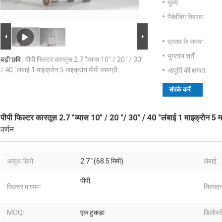
मूल्य:
पैकेजिंग विवरण:
प्रसव के समय:
भुगतान शर्तें:
बड़ी छवि :
पीपी फिल्टर कारतूस 2.7 "व्यास 10" / 20 "/ 30"
/ 40 "लंबाई 1 माइक्रोन 5 माइक्रोन पीपी सामग्री
आपूर्ति की क्षमता:
संपर्क करें
पीपी फिल्टर कारतूस 2.7 "व्यास 10" / 20 "/ 30" / 40 "लंबाई 1 माइक्रोन 5 म
वर्णन
आयुध डिपो:
2.7 "(68.5 मिमी)
लंबाई:
पीपी
फिल्टर माध्यम:
निस्पंदन
MOQ:
एक टुकड़ा
डिलीवर