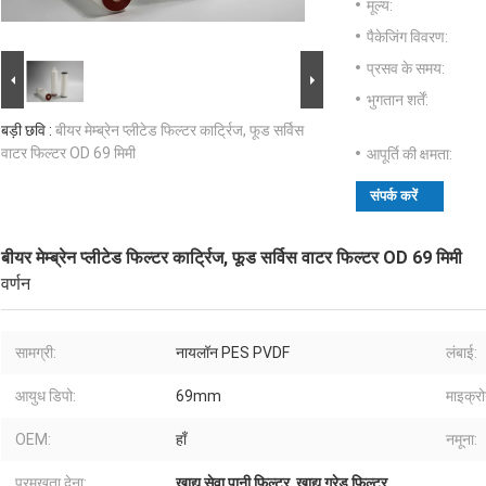
मूल्य:
पैकेजिंग विवरण:
प्रसव के समय:
भुगतान शर्तें:
बड़ी छवि :
बीयर मेम्ब्रेन प्लीटेड फिल्टर कार्ट्रिज, फूड सर्विस
वाटर फिल्टर OD 69 मिमी
आपूर्ति की क्षमता:
संपर्क करें
बीयर मेम्ब्रेन प्लीटेड फिल्टर कार्ट्रिज, फूड सर्विस वाटर फिल्टर OD 69 मिमी
वर्णन
सामग्री:
नायलॉन PES PVDF
लंबाई:
आयुध डिपो:
69mm
माइक्रो
OEM:
हाँ
नमूना:
प्रमुखता देना:
खाद्य सेवा पानी फिल्टर
,
खाद्य ग्रेड फिल्टर