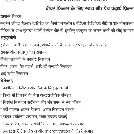
बीयर फिल्टर के लिए खाद्य और पेय पदार्थ फ़िल्टर 
सामान्य विवरण
मेम्ब्रेन
प्लीटेड
फिल्टर कार्ट्रिज का निर्माण
नायलॉन 6 पीईएस पीवीडीएफ
मीडिया और
नॉनवॉवन
मीडिया के साथ एडेप्टर थर्मली वेल्डेड होते हैं, इसलिए प्रदूषण का कारण बनने की कोई संभावन
अनुप्रयोगों
इंजेक्शन पानी, रक्त उत्पादों, औषधीय सॉल्वैंट्स के स्टरलाइज़ और फ़िल्टरिंग
सफाई और कीटाणुशोधन समाधान
जैविक उत्पादों की नसबंदी निस्पंदन
बीयर, शराब, पेय पदार्थ, आदि की नसबंदी निस्पंदन
आई ड्रॉप निस्पंदन
विशेषताएं
* कार्बनिक सॉल्वैंट्स और तेलों के लिए प्रतिरोधी
* किसी भी चिपकने के बिना अल्ट्रासोनिक वेल्डिंग
* निरपेक्ष निस्पंदन सटीकता और लंबे समय से सेवा जीवन
* वर्दी ताकना आकार वितरण, अच्छा निस्पंदन प्रभाव
* स्वच्छ पर्यावरण उत्पादन, उच्च फिल्टर सफाई
* उच्च शक्ति, अच्छा रासायनिक संगतता, व्यापक प्रयोज्यता
* इलेक्ट्रोस्टैटिक सोखना और microfiltration के दोहरे प्रभाव