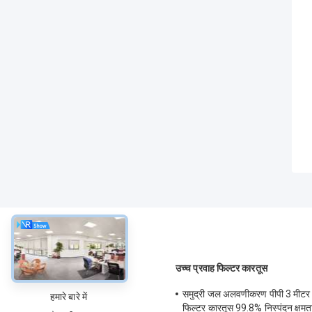
के बारे में
उच्च प्रवाह फिल्टर कारतूस
समुद्री जल अलवणीकरण पीपी 3 मीटर उ
हमारे बारे में
फिल्टर कारतूस 99.8% निस्पंदन क्षमत