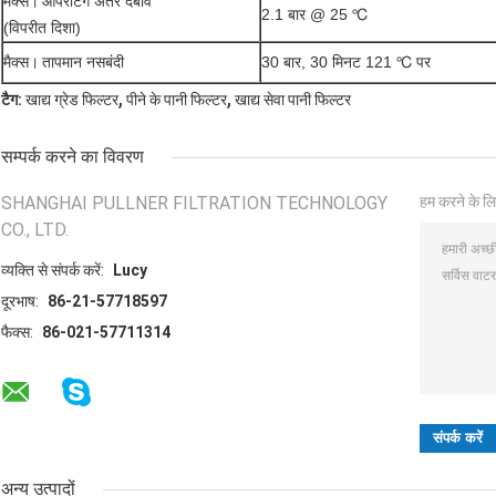
मैक्स।
ऑपरेटिंग अंतर दबाव
2.1 बार @ 25 ℃
(विपरीत दिशा)
मैक्स।
तापमान नसबंदी
30 बार, 30 मिनट 121 ℃ पर
,
,
टैग:
खाद्य ग्रेड फिल्टर
पीने के पानी फिल्टर
खाद्य सेवा पानी फिल्टर
सम्पर्क करने का विवरण
SHANGHAI PULLNER FILTRATION TECHNOLOGY
हम करने के लि
CO., LTD.
व्यक्ति से संपर्क करें:
Lucy
दूरभाष:
86-21-57718597
फैक्स:
86-021-57711314
अन्य उत्पादों