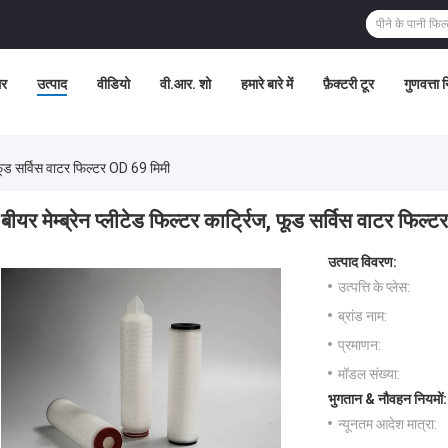
र
उत्पाद
वीडियो
वी.आर. शो
हमारे बारे में
फ़ैक्टरी टूर
गुणवत्ता 
ज, फूड सर्विस वाटर फिल्टर OD 69 मिमी
बीयर मेम्ब्रेन प्लीटेड फिल्टर कार्ट्रिज, फूड सर्विस वाटर फिल
उत्पाद विवरण:
उत्पत्ति के प्लेस:
ब्रांड नाम:
प्रमाणन:
मॉडल संख्या:
भुगतान & नौवहन नियमों:
न्यूनतम आदेश मात्रा: