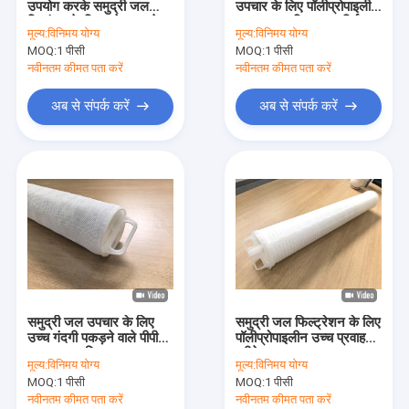
उपयोग करके समुद्री जल
उपचार के लिए पॉलीप्रोपाइलीन
झिल्ली फिल्टर कारतूस
निस्पंदन के लिए बड़े व्यास के
उच्च प्रवाह फ़िल्टर कार्ट्रिज
मूल्य:
विनिमय योग्य
मूल्य:
विनिमय योग्य
साथ अनुकूलित कनेक्शन उच्च
MOQ:
पीपी Pleated फ़िल्टर
1 पीसी
MOQ:
1 पीसी
प्रवाह फिल्टर कारतूस
नवीनतम कीमत पता करें
नवीनतम कीमत पता करें
उच्च तापमान पानी फ़िल्टर
अब से संपर्क करें
अब से संपर्क करें
कंडेनसेट पॉलिशिंग फ़िल्टर
स्ट्रिंग घाव फ़िल्टर कारतूस
पिघल उड़ा फ़िल्टर कारतूस
स्टेनलेस स्टील फ़िल्टर कार्ट्रिज
स्टेनलेस स्टील फिल्टर आवास
समुद्री जल उपचार के लिए
समुद्री जल फिल्ट्रेशन के लिए
पावर प्लांट फ़िल्टर कारतूस
उच्च गंदगी पकड़ने वाले पीपी
पॉलीप्रोपाइलीन उच्च प्रवाह
उच्च प्रवाह फिल्टर कारतूस
प्लीटेड कारतूस
मूल्य:
विनिमय योग्य
मूल्य:
विनिमय योग्य
माइक्रोइलेक्ट्रॉनिक फ़िल्टर
MOQ:
1 पीसी
MOQ:
1 पीसी
नवीनतम कीमत पता करें
नवीनतम कीमत पता करें