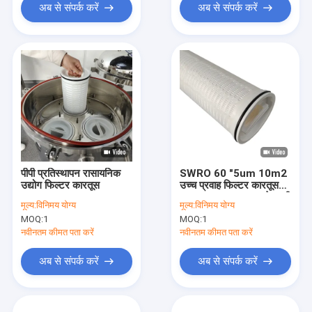
अब से संपर्क करें
अब से संपर्क करें
पीपी प्रतिस्थापन रासायनिक
SWRO 60 "5um 10m2
उद्योग फिल्टर कारतूस
उच्च प्रवाह फिल्टर कारतूस
110m3 / Hr समुद्र के पानी
मूल्य:
विनिमय योग्य
मूल्य:
विनिमय योग्य
के विलवणीकरण के लिए
MOQ:
1
MOQ:
1
नवीनतम कीमत पता करें
नवीनतम कीमत पता करें
अब से संपर्क करें
अब से संपर्क करें