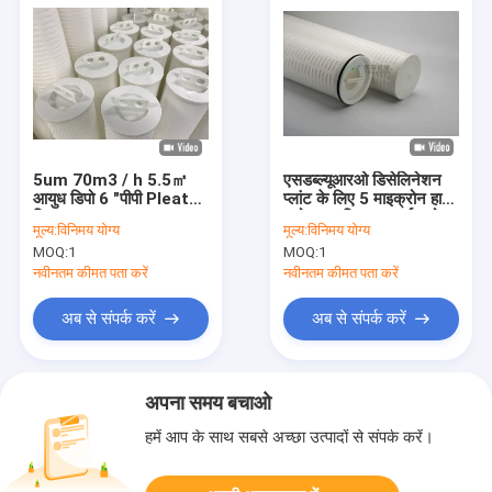
5um 70m3 / h 5.5㎡
एसडब्ल्यूआरओ डिसेलिनेशन
आयुध डिपो 6 "पीपी Pleated
प्लांट के लिए 5 माइक्रोन हाई
फ़िल्टर कारतूस
फ्लो वाटर फिल्टर लार्ज फ्लो
मूल्य:
विनिमय योग्य
मूल्य:
विनिमय योग्य
कार्ट्रिज फिल्टर
MOQ:
1
MOQ:
1
नवीनतम कीमत पता करें
नवीनतम कीमत पता करें
अब से संपर्क करें
अब से संपर्क करें
अपना समय बचाओ
हमें आप के साथ सबसे अच्छा उत्पादों से संपर्क करें।