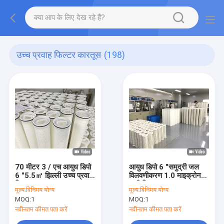
उच्च प्रवाह फिल्टर कारतूस
(198)
70 मीटर 3 / एच आयुध डिपो
आयुध डिपो 6 "समुद्री जल
6 "5.5㎡ झिल्ली उच्च प्रवाह
विलवणीकरण 1.0 माइक्रोन
फिल्टर कारतूस
पानी फ़िल्टर
मूल्य:
विनिमय योग्य
मूल्य:
विनिमय योग्य
MOQ:
1
MOQ:
1
नवीनतम कीमत पता करें
नवीनतम कीमत पता करें