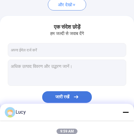
और देखो
एक संदेश छोड़ें
हम जल्दी से जवाब देंगे
जारी रखें
Lucy
हमारी श्रेणियाँ
9:59 AM