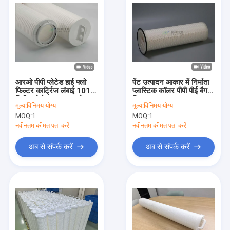
आरओ पीपी प्लेटेड हाई फ्लो
पेंट उत्पादन आकार में निर्माता
फिल्टर कार्ट्रिज लंबाई 1016
प्लास्टिक कॉलर पीपी पीई बैग
मिमी फ्लो रेट 10 माइक्रोन
फ़िल्टर 1 आकार 2
मूल्य:
विनिमय योग्य
मूल्य:
विनिमय योग्य
MOQ:
1
MOQ:
1
नवीनतम कीमत पता करें
नवीनतम कीमत पता करें
अब से संपर्क करें
अब से संपर्क करें
घर
उत्पाद
वीडियो