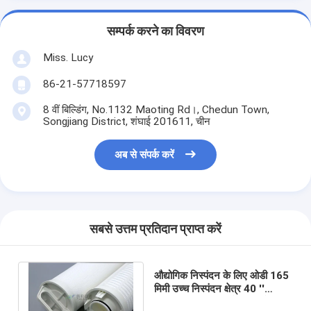
सम्पर्क करने का विवरण
Miss. Lucy
86-21-57718597
8 वीं बिल्डिंग, No.1132 Maoting Rd।, Chedun Town,
Songjiang District, शंघाई 201611, चीन
अब से संपर्क करें
सबसे उत्तम प्रतिदान प्राप्त करें
औद्योगिक निस्पंदन के लिए ओडी 165
मिमी उच्च निस्पंदन क्षेत्र 40 ''
0.5/1/5/10 माइक्रोन आरओ जल