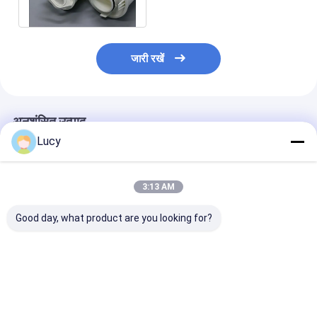
फ़िल्टर प्लेटेड
जारी रखें
अनुशंसित उत्पाद
Lucy
3:13 AM
Good day, what product are you looking for?
चीनी कारखाने ने उच्च प्रवाह
बहुप्रोपाइलीन सामग्री का
समुद्री जल अलवणीकर
फिल्टर कारतूस का निर्माण
उपयोग करके समुद्री जल
उपचार के लिए
किया है जिसमें समुद्र के पानी
निस्पंदन के लिए बड़े व्यास के
पॉलीप्रोपाइलीन उच्च
के निस्पंदन के लिए बड़े व्यास
साथ अनुकूलित कनेक्शन उच्च
फ़िल्टर कार्ट्रिज
के साथ पॉलीप्रोपाइलीन
प्रवाह फिल्टर कारतूस
सबसे अच्छी कीमत
सबसे अच्छी कीमत
सबसे अच्छी 
सामग्री का उपयोग किया जाता