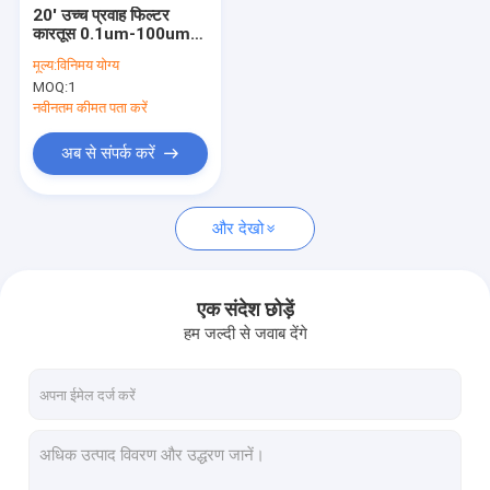
20' उच्च प्रवाह फिल्टर
कारतूस 0.1um-100um
2.5 बार सुझाव दबाव
मूल्य:
विनिमय योग्य
MOQ:
1
नवीनतम कीमत पता करें
अब से संपर्क करें
और देखो
एक संदेश छोड़ें
हम जल्दी से जवाब देंगे