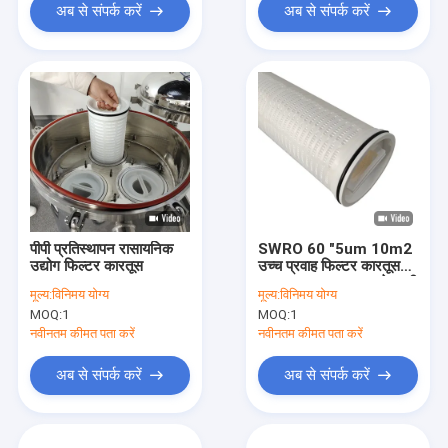
अब से संपर्क करें
अब से संपर्क करें
पीपी प्रतिस्थापन रासायनिक
SWRO 60 "5um 10m2
उद्योग फिल्टर कारतूस
उच्च प्रवाह फिल्टर कारतूस
110m3 / Hr समुद्र के पानी
मूल्य:
विनिमय योग्य
मूल्य:
विनिमय योग्य
के विलवणीकरण के लिए
MOQ:
1
MOQ:
1
नवीनतम कीमत पता करें
नवीनतम कीमत पता करें
अब से संपर्क करें
अब से संपर्क करें