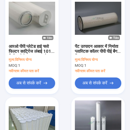
आरओ पीपी प्लेटेड हाई फ्लो
पेंट उत्पादन आकार में निर्माता
फिल्टर कार्ट्रिज लंबाई 1016
प्लास्टिक कॉलर पीपी पीई बैग
मिमी फ्लो रेट 10 माइक्रोन
फ़िल्टर 1 आकार 2
मूल्य:
विनिमय योग्य
मूल्य:
विनिमय योग्य
MOQ:
1
MOQ:
1
नवीनतम कीमत पता करें
नवीनतम कीमत पता करें
अब से संपर्क करें
अब से संपर्क करें
घर
उत्पाद
वीडियो