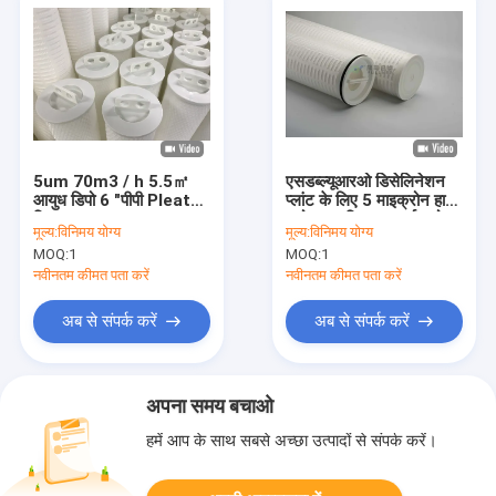
5um 70m3 / h 5.5㎡
एसडब्ल्यूआरओ डिसेलिनेशन
आयुध डिपो 6 "पीपी Pleated
प्लांट के लिए 5 माइक्रोन हाई
फ़िल्टर कारतूस
फ्लो वाटर फिल्टर लार्ज फ्लो
मूल्य:
विनिमय योग्य
मूल्य:
विनिमय योग्य
कार्ट्रिज फिल्टर
MOQ:
1
MOQ:
1
नवीनतम कीमत पता करें
नवीनतम कीमत पता करें
अब से संपर्क करें
अब से संपर्क करें
अपना समय बचाओ
हमें आप के साथ सबसे अच्छा उत्पादों से संपर्क करें।