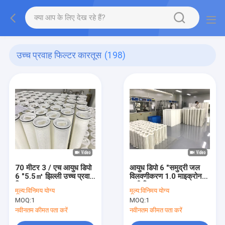
उच्च प्रवाह फिल्टर कारतूस
(198)
70 मीटर 3 / एच आयुध डिपो
आयुध डिपो 6 "समुद्री जल
6 "5.5㎡ झिल्ली उच्च प्रवाह
विलवणीकरण 1.0 माइक्रोन
फिल्टर कारतूस
पानी फ़िल्टर
मूल्य:
विनिमय योग्य
मूल्य:
विनिमय योग्य
MOQ:
1
MOQ:
1
नवीनतम कीमत पता करें
नवीनतम कीमत पता करें