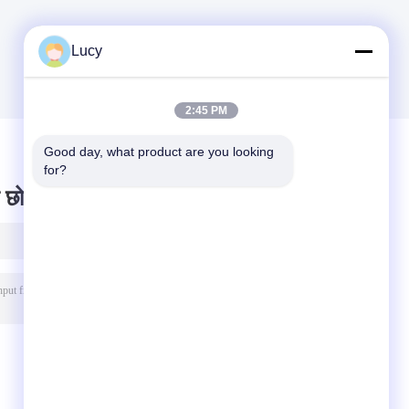
Lucy
2:45 PM
Good day, what product are you looking 
for?
 छोड़ दो