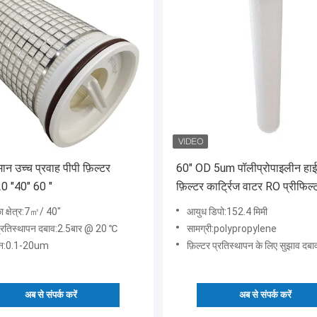
ान उच्च प्रवाह पीपी फ़िल्टर
60" OD 5um पॉलीप्रोपाइलीन हाई 
0 "40" 60 "
फ़िल्टर कार्ट्रिज वाटर RO प्रीफिल्ट
लिए
ा क्षेत्र:7㎡/ 40"
आयुध डिपो:152.4 मिमी
प्रतिस्थापन दबाव:2.5बार @ 20 ℃
सामग्री:polypropylene
ोन:0.1-20um
फ़िल्टर प्रतिस्थापन के लिए सुझाव दबाव:2.5
अब से संपर्क करें
अब से संपर्क करें