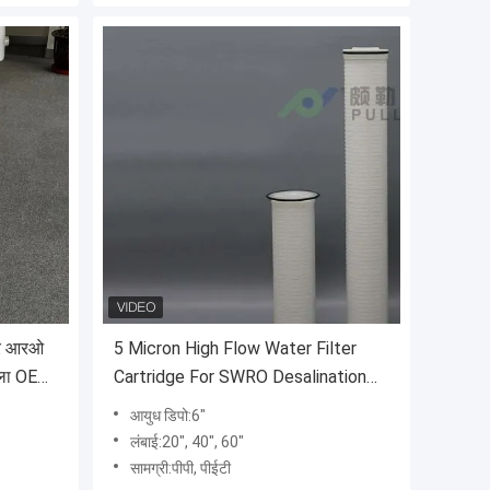
दार आरओ
5 Micron High Flow Water Filter
खला OEM
Cartridge For SWRO Desalination
Plant
आयुध डिपो:6"
लंबाई:20", 40", 60"
सामग्री:पीपी, पीईटी