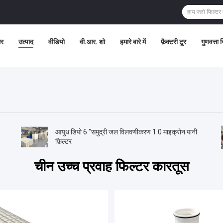
र
उत्पाद
वीडियो
वी.आर. शो
हमारे बारे में
फ़ैक्टरी टूर
गुणवत्ता 
आयुध डिपो 6 "समुद्री जल विलवणीकरण 1.0 माइक्रोन पानी
फ़िल्टर
चीन उच्च प्रवाह फिल्टर कारतूस