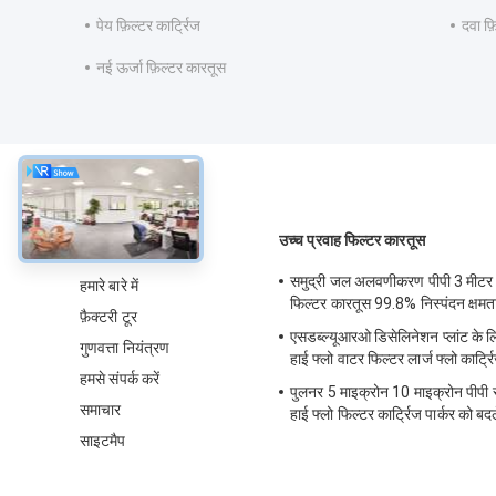
पेय फ़िल्टर कार्ट्रिज
दवा फ़
नई ऊर्जा फ़िल्टर कारतूस
के बारे में
उच्च प्रवाह फिल्टर कारतूस
समुद्री जल अलवणीकरण पीपी 3 मीटर उ
हमारे बारे में
फिल्टर कारतूस 99.8% निस्पंदन क्षमत
फ़ैक्टरी टूर
एसडब्ल्यूआरओ डिसेलिनेशन प्लांट के ल
गुणवत्ता नियंत्रण
हाई फ्लो वाटर फिल्टर लार्ज फ्लो कार्ट्
हमसे संपर्क करें
पुलनर 5 माइक्रोन 10 माइक्रोन पीपी स्प
समाचार
हाई फ्लो फिल्टर कार्ट्रिज पार्कर को बदल
साइटमैप