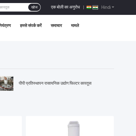
एक बोली का अनुरोध
|
Hindi
खोज
नियंत्रण
हमसे संपर्क करें
समाचार
मामले
पीपी प्रतिस्थापन रासायनिक उद्योग फिल्टर कारतूस