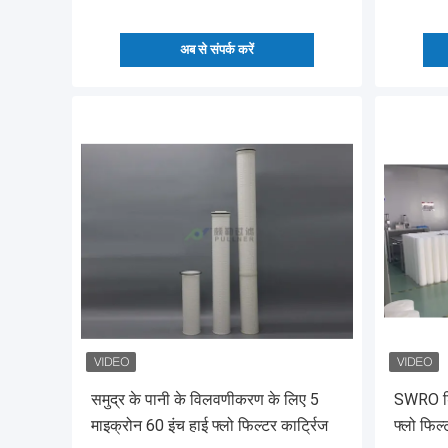
अब से संपर्क करें
समुद्र के पानी के विलवणीकरण के लिए 5
SWRO डिस
माइक्रोन 60 इंच हाई फ्लो फिल्टर कार्ट्रिज
फ्लो फिल