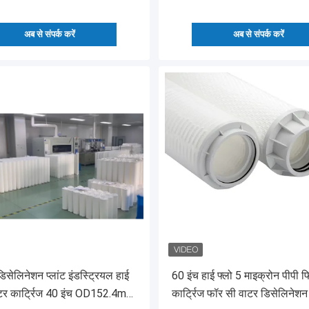
अब से संपर्क करें
अब से संपर्क करें
ेलिनेशन प्लांट इंडस्ट्रियल हाई
60 इंच हाई फ्लो 5 माइक्रोन पीपी फ
्टर कार्ट्रिज 40 इंच OD152.4mm
कार्ट्रिज फॉर सी वाटर डिसेलिने