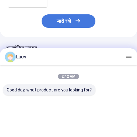
जारी रखें
अनुशंसित उत्पाद
Lucy
2:42 AM
Good day, what product are you looking for?
उच्च शुद्धता तरल निस्पंदन के
उच्च प्रवाह दर रासायनिक
रासायनिक संगतता 
लिए पीईएस झिल्ली के साथ
और उच्च शुद्धता तरल निस्पंदन
माइक्रोन 10 "व्यास
डबल ओपन एंडेड कनेक्शन
के लिए पीईएस झिल्ली के साथ
लिए पूर्ण पीपी सामग्री
पीईएस प्लीटेड फ़िल्टर
अनुकूलित पीईएस प्लीटेड
कारतूस
कार्ट्रिज
फ़िल्टर कार्ट्रिज
सबसे अच्छी कीमत
सबसे अच्छी कीमत
सबसे अच्छी 