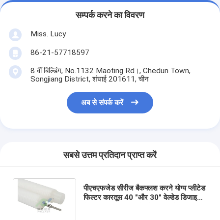
सम्पर्क करने का विवरण
Miss. Lucy
86-21-57718597
8 वीं बिल्डिंग, No.1132 Maoting Rd।, Chedun Town,
Songjiang District, शंघाई 201611, चीन
अब से संपर्क करें
सबसे उत्तम प्रतिदान प्राप्त करें
पीएचएफजेड सीरीज बैकफ्लश करने योग्य प्लीटेड
फिल्टर कारतूस 40 "और 30" वेल्डेड डिजाइन
के साथ पावर प्लांट कंडेनसेट वाटर में आयरन
हटाने के लिए