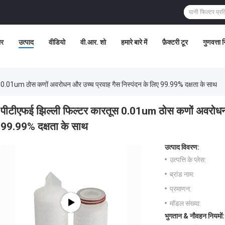
र
उत्पाद
वीडियो
वी.आर. शो
हमारे बारे में
फ़ैक्टरी टूर
गुणवत्ता 
 0.01um ठोस कणों अवरोधन और उच्च प्रवाह गैस निस्पंदन के लिए 99.99% दक्षता के साथ
पीटीएफई झिल्ली फिल्टर कारतूस 0.01um ठोस कणों अवरोधन औ
99.99% दक्षता के साथ
उत्पाद विवरण:
उत्पत्ति के प्लेस:
ब्रांड नाम:
प्रमाणन:
मॉडल संख्या:
भुगतान & नौवहन नियमों: