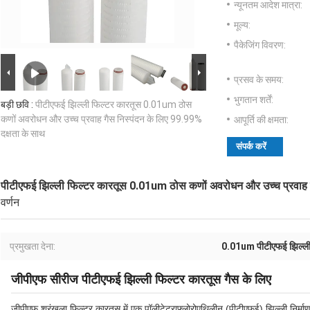
न्यूनतम आदेश मात्रा:
मूल्य:
पैकेजिंग विवरण:
प्रसव के समय:
भुगतान शर्तें:
बड़ी छवि :
पीटीएफई झिल्ली फिल्टर कारतूस 0.01um ठोस
कणों अवरोधन और उच्च प्रवाह गैस निस्पंदन के लिए 99.99%
आपूर्ति की क्षमता:
दक्षता के साथ
संपर्क करें
पीटीएफई झिल्ली फिल्टर कारतूस 0.01um ठोस कणों अवरोधन और उच्च प्रवाह ग
वर्णन
प्रमुखता देना:
0.01um पीटीएफई झिल्ली
जीपीएफ सीरीज पीटीएफई झिल्ली फिल्टर कारतूस गैस के लिए
जीपीएफ श्रृंखला फिल्टर कारतूस में एक पॉलीटेट्राफ्लोरोएथिलीन (पीटीएफई) झिल्ली निर्माण