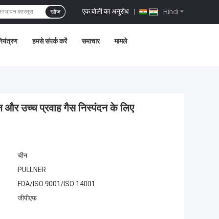
एक बोली का अनुरोध
|
Hindi
खोज
नियंत्रण
हमसे संपर्क करें
समाचार
मामले
र उच्च प्रवाह गैस निस्पंदन के लिए
चीन
PULLNER
FDA/ISO 9001/ISO 14001
जीपीएफ