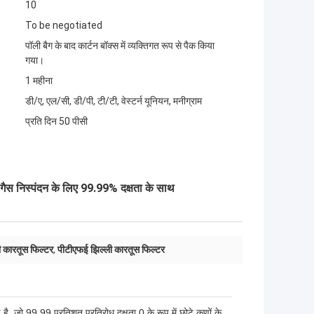
10
To be negotiated
पॉली बैग के बाद कार्टन बॉक्स में व्यक्तिगत रूप से पैक किया
गया।
1 महीना
डी/ए, एल/सी, डी/पी, टी/टी, वेस्टर्न यूनियन, मनीग्राम
प्रति दिन 50 पीसी
ैस निस्पंदन के लिए 99.99% दक्षता के साथ
 कारतूस फिल्टर
,
पीटीएफई झिल्ली कारतूस फिल्टर
 है, जो 99.99 प्रतिशत प्रतिरोध दक्षता 0 के रूप में छोटे कणों के