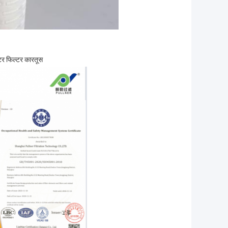
्टर फिल्टर कारतूस