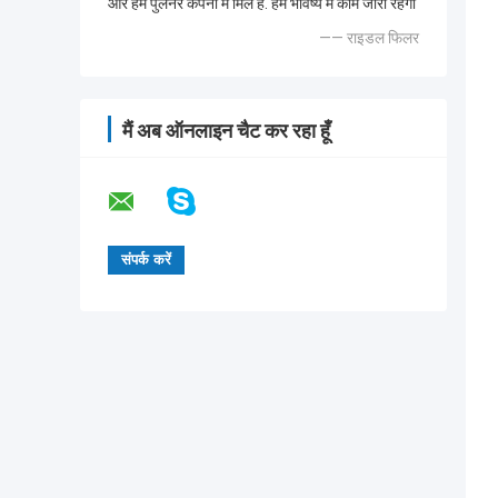
और हम पुलनर कंपनी में मिले हैं. हम भविष्य में काम जारी रहेगा
—— राइडल फिलर
मैं अब ऑनलाइन चैट कर रहा हूँ