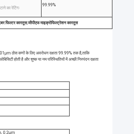
99.99%
टाने का रेटिंगः
इबर फिल्टर कारतूस
,
जीपीएफ माइक्रोफिल्ट्रेशन कारतूस
 0.01μm ठोस कणों के लिए अवरोधन दक्षता 99.99% तक है,ताकि
बिसिटी होती है और शुष्क या नम परिस्थितियों में अच्छी निस्पंदन दक्षता
m, 0.2μm