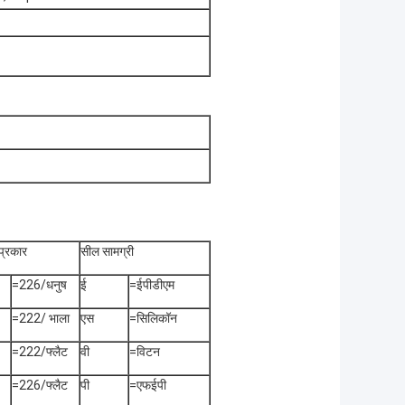
प्रकार
सील सामग्री
=226/धनुष
ई
=ईपीडीएम
=222/ भाला
एस
=सिलिकॉन
=222/फ्लैट
वी
=विटन
=226/फ्लैट
पी
=एफईपी