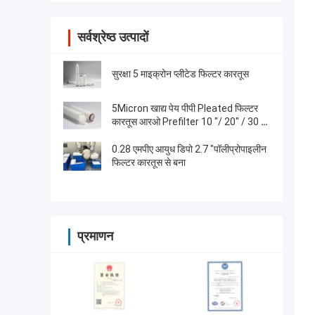
सर्वश्रेष्ठ उत्पादों
सुरक्षा 5 माइक्रोन प्लीटेड फिल्टर कारतूस
5Micron खाद्य पेय पीपी Pleated फिल्टर
कारतूस आरओ Prefilter 10 "/ 20" / 30 "/
40"
0.28 एमपीए आयुध डिपो 2.7 "पॉलीप्रोपाइलीन
फिल्टर कारतूस से बना
प्रमाणन