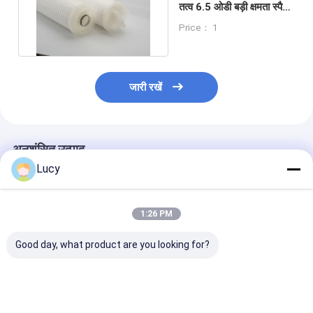
तत्व 6.5 ओडी बड़ी क्षमता स्पैन
20/40/60 इंच लंबाई
Price： 1
जारी रखें
अनुशंसित उत्पाद
Lucy
1:26 PM
Good day, what product are you looking for?
चीनी कारखाने ने उच्च प्रवाह
बहुप्रोपाइलीन सामग्री का
समुद्री जल अलवणीकर
फिल्टर कारतूस का निर्माण
उपयोग करके समुद्री जल
उपचार के लिए
किया है जिसमें समुद्र के पानी
निस्पंदन के लिए बड़े व्यास के
पॉलीप्रोपाइलीन उच्च