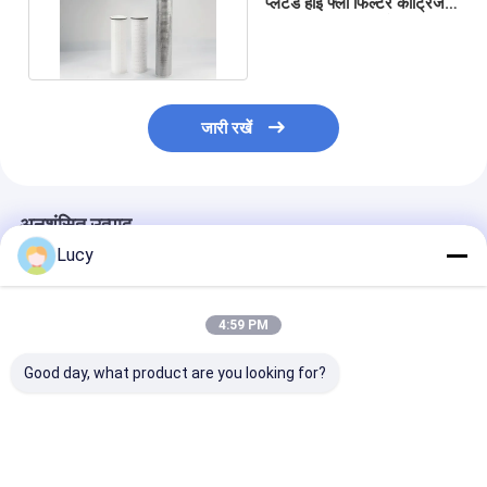
प्लेटेड हाई फ्लो फिल्टर कार्ट्रिज
बीटा 5000 5 माइक्रोन
जारी रखें
अनुशंसित उत्पाद
Lucy
4:59 PM
Good day, what product are you looking for?
चीनी कारखाने ने उच्च प्रवाह
बहुप्रोपाइलीन सामग्री का
समुद्री जल अलवणीकर
फिल्टर कारतूस का निर्माण
उपयोग करके समुद्री जल
उपचार के लिए
किया है जिसमें समुद्र के पानी
निस्पंदन के लिए बड़े व्यास के
पॉलीप्रोपाइलीन उच्च
के निस्पंदन के लिए बड़े व्यास
साथ अनुकूलित कनेक्शन उच्च
फ़िल्टर कार्ट्रिज