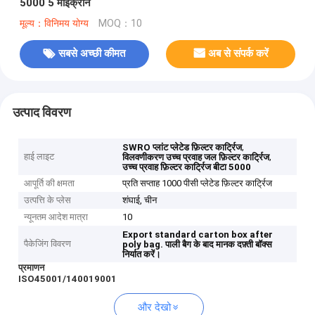
5000 5 माइक्रोन
मूल्य：विनिमय योग्य
MOQ：10
सबसे अच्छी कीमत
अब से संपर्क करें
उत्पाद विवरण
,
SWRO प्लांट प्लेटेड फ़िल्टर कार्ट्रिज
हाई लाइट
,
विलवणीकरण उच्च प्रवाह जल फ़िल्टर कार्ट्रिज
उच्च प्रवाह फ़िल्टर कार्ट्रिज बीटा 5000
आपूर्ति की क्षमता
प्रति सप्ताह 1000 पीसी प्लेटेड फ़िल्टर कार्ट्रिज
उत्पत्ति के प्लेस
शंघाई, चीन
न्यूनतम आदेश मात्रा
10
Export standard carton box after
पैकेजिंग विवरण
poly bag.
पाली बैग के बाद मानक दफ़्ती बॉक्स
निर्यात करें।
प्रमाणन
ISO45001/140019001
और देखो