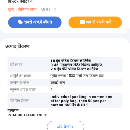
फ़िल्टर कार्ट्रिज
मूल्य：विनिमय योग्य
MOQ：1
सबसे अच्छी कीमत
अब से संपर्क करें
उत्पाद विवरण
,
10 इंच प्लेटेड फिल्टर कार्ट्रिज
हाई लाइट
,
0.45 माइक्रोन प्लेटेड फिल्टर कार्ट्रिज
2.5 इंच पीपी प्लेटेड फिल्टर कार्ट्रिज
आपूर्ति की क्षमता
प्रति सप्ताह 1500 पीसी जल फ़िल्टर तत्व
उत्पत्ति के प्लेस
शंघाई, चीन
न्यूनतम आदेश मात्रा
1
Indiviedual packing in carton box
पैकेजिंग विवरण
after poly bag, then 50pcs per
carton.
पाली बैग के बाद ग
प्रमाणन
ISO45001/140019001
और देखो