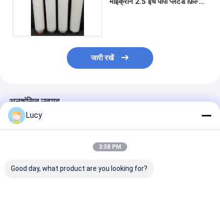
माइक्रोन 2.5 इंच पीपी प्लेटेड फ़िल्टर
कार्ट्रिज
जारी रखें
अनुशंसित उत्पाद
Lucy
3:58 PM
Good day, what product are you looking for?
उच्च शुद्धता तरल निस्पंदन के
उच्च प्रवाह दर रासायनिक
रासायनिक संगतता 
लिए पीईएस झिल्ली के साथ
और उच्च शुद्धता तरल निस्पंदन
माइक्रोन 10 "व्यास
डबल ओपन एंडेड कनेक्शन
के लिए पीईएस झिल्ली के साथ
लिए पूर्ण पीपी सामग्री
पीईएस प्लीटेड फ़िल्टर
अनुकूलित पीईएस प्लीटेड
कारतूस