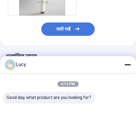
जारी रखें
अनुशंसित उत्पाद
Lucy
6:13 PM
Good day, what product are you looking for?
उच्च शुद्धता तरल निस्पंदन के
उच्च प्रवाह दर रासायनिक
रासायनिक संगतता 
लिए पीईएस झिल्ली के साथ
और उच्च शुद्धता तरल निस्पंदन
माइक्रोन 10 "व्यास
डबल ओपन एंडेड कनेक्शन
के लिए पीईएस झिल्ली के साथ
लिए पूर्ण पीपी सामग्री
पीईएस प्लीटेड फ़िल्टर
अनुकूलित पीईएस प्लीटेड
कारतूस
कार्ट्रिज
फ़िल्टर कार्ट्रिज
सबसे अच्छी कीमत
सबसे अच्छी कीमत
सबसे अच्छी 