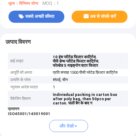
मूल्य：विनिमय योग्य
MOQ：1
सबसे अच्छी कीमत
अब से संपर्क करें
उत्पाद विवरण
,
10 इंच प्लीटेड फिल्टर कार्ट्रिज
हाई लाइट
,
पीपी डेप्थ प्लीटेड फिल्टर कार्ट्रिज
फोल्डेड 5 माइक्रोन वाटर फिल्टर
आपूर्ति की क्षमता
प्रति सप्ताह 1500 पीसी प्लेटेड फ़िल्टर कार्ट्रिज
उत्पत्ति के प्लेस
शंघाई, चीन
न्यूनतम आदेश मात्रा
1
Indiviedual packing in carton box
पैकेजिंग विवरण
after poly bag, then 50pcs per
carton.
पाली बैग के बाद ग
प्रमाणन
ISO45001/140019001
और देखो