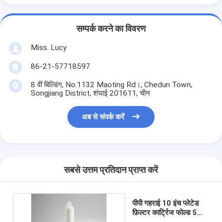
सम्पर्क करने का विवरण
Miss. Lucy
86-21-57718597
8 वीं बिल्डिंग, No.1132 Maoting Rd।, Chedun Town,
Songjiang District, शंघाई 201611, चीन
अब से संपर्क करें
सबसे उत्तम प्रतिदान प्राप्त करें
पीपी गहराई 10 इंच प्लेटेड
फ़िल्टर कार्ट्रिज फोल्ड 5
माइक्रोन पानी फ़िल्टर