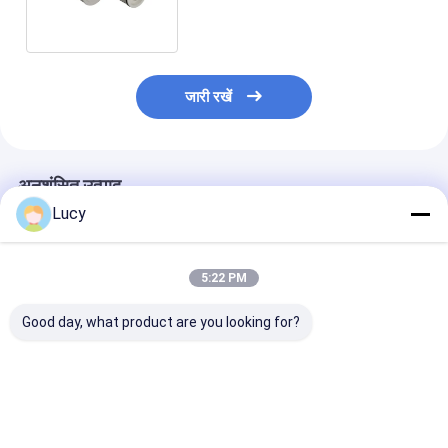
फ्लो पीपी वाटर फिल्टर कार्ट्रिज
जारी रखें
अनुशंसित उत्पाद
Lucy
5:22 PM
Good day, what product are you looking for?
चीनी कारखाने ने उच्च प्रवाह
बहुप्रोपाइलीन सामग्री का
समुद्री जल अलवणीकर
फिल्टर कारतूस का निर्माण
उपयोग करके समुद्री जल
उपचार के लिए
किया है जिसमें समुद्र के पानी
निस्पंदन के लिए बड़े व्यास के
पॉलीप्रोपाइलीन उच्च
के निस्पंदन के लिए बड़े व्यास
साथ अनुकूलित कनेक्शन उच्च
फ़िल्टर कार्ट्रिज
के साथ पॉलीप्रोपाइलीन
प्रवाह फिल्टर कारतूस
सबसे अच्छी कीमत
सबसे अच्छी कीमत
सबसे अच्छी 