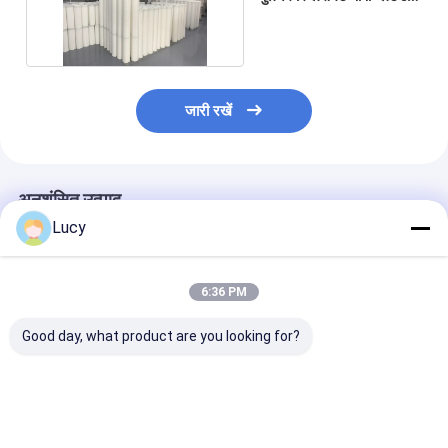
फिल्टर कार्ट्रिज
जारी रखें
अनुशंसित उत्पाद
Lucy
6:36 PM
Good day, what product are you looking for?
चीनी कारखाने ने उच्च प्रवाह
बहुप्रोपाइलीन सामग्री का
समुद्री जल अलवणीकर
फिल्टर कारतूस का निर्माण
उपयोग करके समुद्री जल
उपचार के लिए
किया है जिसमें समुद्र के पानी
निस्पंदन के लिए बड़े व्यास के
पॉलीप्रोपाइलीन उच्च
के निस्पंदन के लिए बड़े व्यास
साथ अनुकूलित कनेक्शन उच्च
फ़िल्टर कार्ट्रिज