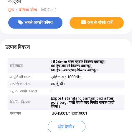
कार्ट्रिज
मूल्य：विनिमय योग्य
MOQ：1
सबसे अच्छी कीमत
अब से संपर्क करें
उत्पाद विवरण
,
1524mm उच्च प्रवाह फिल्टर कारतूस
हाई लाइट
,
60 इंच आरओ फिल्टर कारतूस
60 इंच उच्च प्रवाह फिल्टर कारतूस
आपूर्ति की क्षमता
प्रति सप्ताह 1000 पीसी
उत्पत्ति के प्लेस
शंघाई, चीन
न्यूनतम आदेश मात्रा
1
Export standard carton box after
पैकेजिंग विवरण
poly bag.
पाली बैग के बाद निर्यात मानक दफ़्ती
बॉक्स।
प्रमाणन
ISO45001/140019001
और देखो