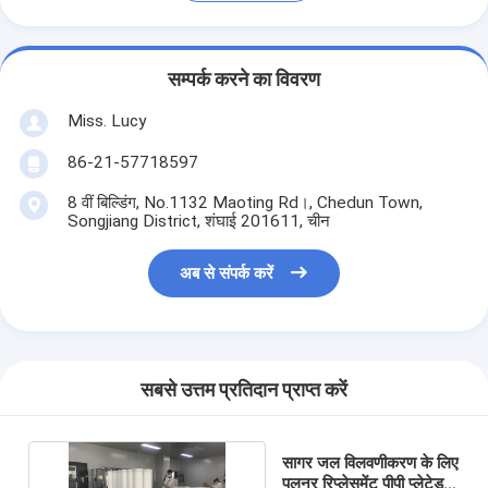
सम्पर्क करने का विवरण
Miss. Lucy
86-21-57718597
8 वीं बिल्डिंग, No.1132 Maoting Rd।, Chedun Town,
Songjiang District, शंघाई 201611, चीन
अब से संपर्क करें
सबसे उत्तम प्रतिदान प्राप्त करें
सागर जल विलवणीकरण के लिए
पुलनर रिप्लेसमेंट पीपी प्लेटेड