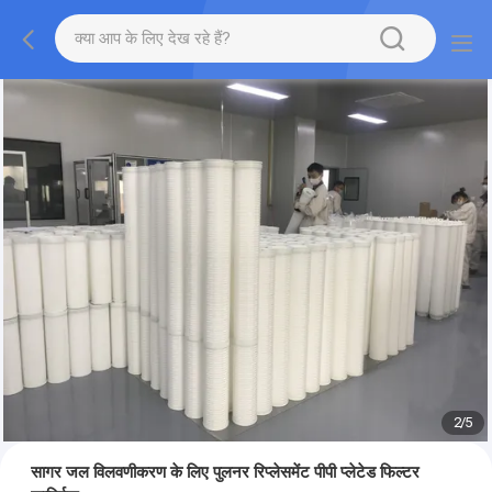
2
/
5
सागर जल विलवणीकरण के लिए पुलनर रिप्लेसमेंट पीपी प्लेटेड फिल्टर