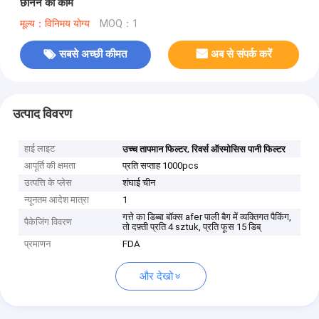
छानने का काम
मूल्य：विनिमय योग्य
MOQ：1
सबसे अच्छी कीमत
अब से संपर्क करें
उत्पाद विवरण
हाई लाइट
,
उच्च तापमान फिल्टर
रिवर्स ऑस्मोसिस पानी फिल्टर
आपूर्ति की क्षमता
प्रति सप्ताह 1000pcs
उत्पत्ति के प्लेस
शंघाई चीन
न्यूनतम आदेश मात्रा
1
गत्ते का डिब्बा बॉक्स afer पाली बैग में व्यक्तिगत पैकिंग,
पैकेजिंग विवरण
तो दफ़्ती प्रति 4 sztuk, प्रति फूस 15 डिब्
प्रमाणन
FDA
और देखो