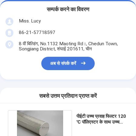
सम्पर्क करने का विवरण
Miss. Lucy
86-21-57718597
8 वीं बिल्डिंग, No.1132 Maoting Rd।, Chedun Town,
Songjiang District, शंघाई 201611, चीन
अब से संपर्क करें
सबसे उत्तम प्रतिदान प्राप्त करें
पीईटी उच्च प्रवाह फिल्टर 120
℃ पॉलिएस्टर के साथ उच्च
तापमान पानी छानने का काम