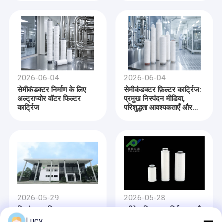
2026-06-04
2026-06-04
सेमीकंडक्टर निर्माण के लिए
सेमीकंडक्टर फ़िल्टर कार्ट्रिज:
अल्ट्राप्योर वॉटर फिल्टर
प्रमुख निस्पंदन मीडिया,
कार्ट्रिज
परिशुद्धता आवश्यकताएँ और
भविष्य के रुझान
घर
उत्पाद
हमारे पास
100,00
2026-05-29
2026-05-28
स्तर के
वीडियो
स्ट्रिंग घाव फिल्टर कारतूस क्या
प्लीटेड फ़िल्टर कार्ट्रिज क्या है
झिल्ली के साथ
10,000 वर
है और यह कैसे काम करता है?
और यह कैसे काम करता है?
Lucy