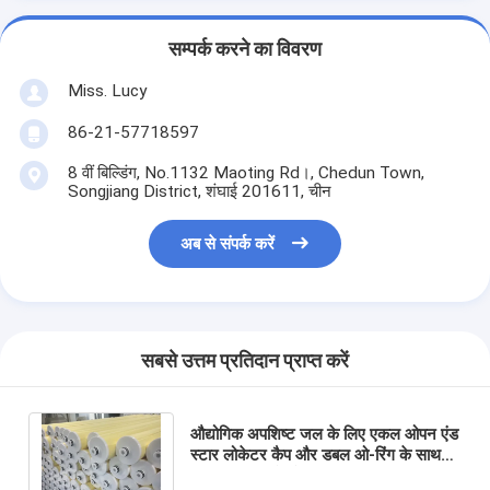
सम्पर्क करने का विवरण
Miss. Lucy
86-21-57718597
8 वीं बिल्डिंग, No.1132 Maoting Rd।, Chedun Town,
Songjiang District, शंघाई 201611, चीन
अब से संपर्क करें
सबसे उत्तम प्रतिदान प्राप्त करें
औद्योगिक अपशिष्ट जल के लिए एकल ओपन एंड
स्टार लोकेटर कैप और डबल ओ-रिंग के साथ
ग्लास फाइबर कोएलेसिंग ऑयल रिमूवल फिल्टर