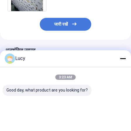
कारतूस
जारी रखें
अनुशंसित उत्पाद
Lucy
3:23 AM
Good day, what product are you looking for?
70 इंच पीपी प्लीटेड फिल्टर
70 "लंबाई पीपी प्लीटेड फिल्टर
70' पावर प्लांट फिल्
कार्ट्रिज पावर प्लांट में कंडेंस
तत्व
कारतूस 1um से 
वाटर के लिए
माइक्रोन और स्टेनल
304/316L के सा
पानी फिल्टरेशन के ल
सबसे अच्छी कीमत
सबसे अच्छी कीमत
सबसे अच्छी 