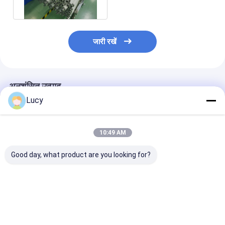
कारतूस
जारी रखें
अनुशंसित उत्पाद
Lucy
10:49 AM
Good day, what product are you looking for?
औद्योगिक निस्पंदन के लिए 40
5 माइक्रोन 40" स्ट्रिंग
उच्च प्रवाह निस्पंदन
इंच उच्च प्रवाह
वाउंड फिल्टर कार्ट्रिज कंडेंस्ड
1um से 10um माइ
पॉलीप्रोपाइलीन स्ट्रिंग घाव
वाटर ट्रीटमेंट के लिए
के साथ 70 'पीपी क
फिल्टर कारतूस
स्ट्रिंग घाव फिल्टर 
सबसे अच्छी कीमत
सबसे अच्छी कीमत
सबसे अच्छी 