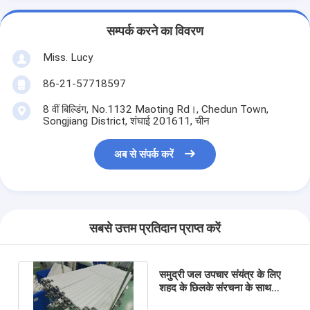
सम्पर्क करने का विवरण
Miss. Lucy
86-21-57718597
8 वीं बिल्डिंग, No.1132 Maoting Rd।, Chedun Town,
Songjiang District, शंघाई 201611, चीन
अब से संपर्क करें
सबसे उत्तम प्रतिदान प्राप्त करें
समुद्री जल उपचार संयंत्र के लिए
शहद के छिलके संरचना के साथ
स्ट्रिंग घाव उच्च प्रवाह फिल्टर