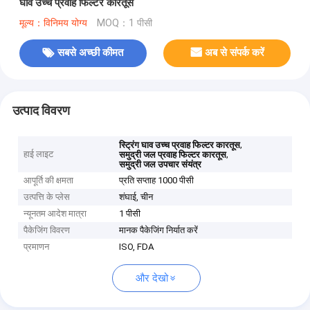
घाव उच्च प्रवाह फिल्टर कारतूस
मूल्य：विनिमय योग्य
MOQ：1 पीसी
सबसे अच्छी कीमत
अब से संपर्क करें
उत्पाद विवरण
,
स्ट्रिंग घाव उच्च प्रवाह फिल्टर कारतूस
हाई लाइट
,
समुद्री जल प्रवाह फिल्टर कारतूस
समुद्री जल उपचार संयंत्र
आपूर्ति की क्षमता
प्रति सप्ताह 1000 पीसी
उत्पत्ति के प्लेस
शंघाई, चीन
न्यूनतम आदेश मात्रा
1 पीसी
पैकेजिंग विवरण
मानक पैकेजिंग निर्यात करें
प्रमाणन
ISO, FDA
और देखो