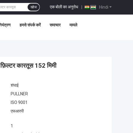
एक बोली का अनुरोध
|
Hindi
खोज
नियंत्रण
हमसे संपर्क करें
समाचार
मामले
ह फ़िल्टर कारतूस 152 मिमी
शंघाई
PULLNER
ISO 9001
एफआरपी
1