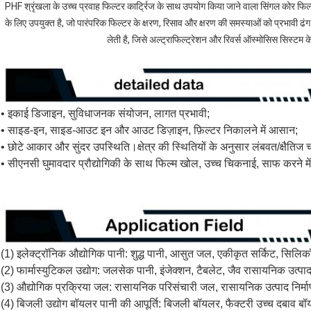
PHF श्रृंखला के उच्च प्रवाह फिल्टर कार्ट्रिज के साथ उपयोग किया जाने वाला सिंगल कोर फिल्टर,
के लिए उपयुक्त है, जो पारंपरिक फिल्टर के क्षरण, रिसाव और क्षरण की समस्याओं को प्रभावी ढ
लेती है, जिसे अल्ट्राफिल्ट्रेशन और रिवर्स ऑस्मोसिस सिस्टम क
• इकाई डिजाइन, सुविधाजनक संयोजन, लागत प्रभावी;
• साइड-इन, साइड-आउट इन और आउट डिज़ाइन, फ़िल्टर निकालने में आसान;
• छोटे आकार और सुंदर उपस्थिति।क्षेत्र की स्थितियों के अनुसार लंबवत/क्षैतिज
• सीएनसी घुमावदार प्रौद्योगिकी के साथ फिल्म खोल, उच्च चिकनाई, साफ करने 
(1) इलेक्ट्रॉनिक औद्योगिक पानी: शुद्ध पानी, आसुत जल, एकीकृत सर्किट, सिलिकॉन 
(2) फार्मास्युटिकल उद्योग: जलसेक पानी, इंजेक्शन, टैबलेट, जैव रासायनिक उत
(3) औद्योगिक प्रक्रिया जल: रासायनिक परिसंचारी जल, रासायनिक उत्पाद निर्मा
(4) बिजली उद्योग बॉयलर पानी की आपूर्ति: बिजली बॉयलर, फैक्टरी उच्च दबाव बॉ