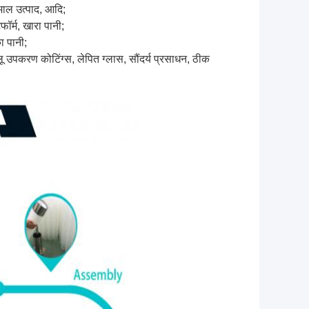
ेखभाल उत्पाद, आदि;
ॉर्म, खारा पानी;
ा पानी;
लू उपकरण कोटिंग्स, लेपित ग्लास, सौंदर्य प्रसाधन, ठीक