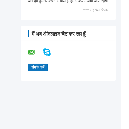
और हम पुलनर कंपनी में मिले हैं. हम भविष्य में काम जारी रहेगा
—— राइडल फिलर
मैं अब ऑनलाइन चैट कर रहा हूँ