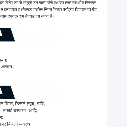
 विशेष रूप से समुद्री जल गंतव्य जैसे संक्षारक तरल पदार्थों के निस्पंदन
ंग से हल करता है।फिल्टर हाउसिंग सिंगल फिल्टर कार्ट्रिज डिजाइन को गोद
े साथ स्वतंत्र रूप से जोड़ा जा सकता है।
 चयन;
में आसान।
चिप्स, डिस्प्ले ट्यूब, आदि;
्पाद, सफाई उपकरण, आदि;
ण;
यलर बिजली व्यवस्था;