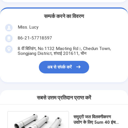
सम्पर्क करने का विवरण
Miss. Lucy
86-21-57718597
8 वीं बिल्डिंग, No.1132 Maoting Rd।, Chedun Town,
Songjiang District, शंघाई 201611, चीन
अब से संपर्क करें
सबसे उत्तम प्रतिदान प्राप्त करें
समुद्री जल विलवणीकरण
उद्योग के लिए 5um 40 इंच
सिंगल FRP फिल्टर हाउसिंग