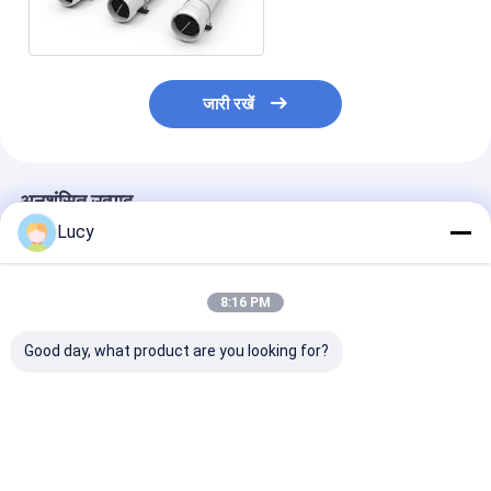
जारी रखें
अनुशंसित उत्पाद
Lucy
8:16 PM
Good day, what product are you looking for?
समुद्री जल निर्जलीकरण के
समुद्री जल निर्जलीकरण और
आरओ प्रीफिल्ट्रेशन
लिए उच्च प्रवाह दर के साथ
आरओ पूर्व निस्पंदन के लिए
फाइबरग्लास मेम्ब्रेन 
60 इंच संक्षारण प्रतिरोधी
उच्च प्रवाह कारतूस के साथ
फिल्टर हाउसिंग फॉर
एफआरपी फिल्टर आवास
संक्षारण प्रतिरोधी एफआरपी
डिसेलिनेशन
फिल्टर आवास
सबसे अच्छी कीमत
सबसे अच्छी कीमत
सबसे अच्छी 