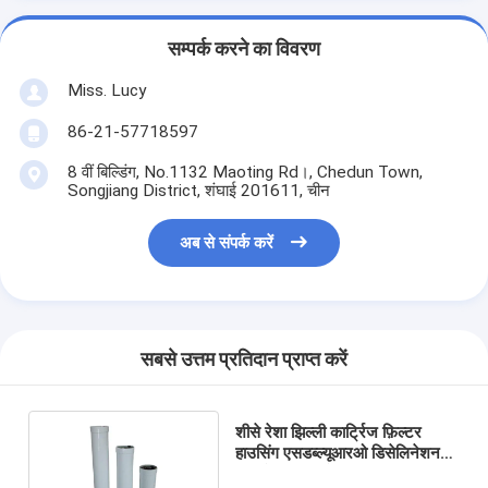
सम्पर्क करने का विवरण
Miss. Lucy
86-21-57718597
8 वीं बिल्डिंग, No.1132 Maoting Rd।, Chedun Town,
Songjiang District, शंघाई 201611, चीन
अब से संपर्क करें
सबसे उत्तम प्रतिदान प्राप्त करें
शीसे रेशा झिल्ली कार्ट्रिज फ़िल्टर
हाउसिंग एसडब्ल्यूआरओ डिसेलिनेशन
आरओ प्रीफिल्ट्रेशन