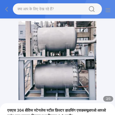
2
/
3
एसएस 304 क्षैतिज स्टेनलेस स्टील फ़िल्टर हाउसिंग एसडब्ल्यूआरओ आरओ