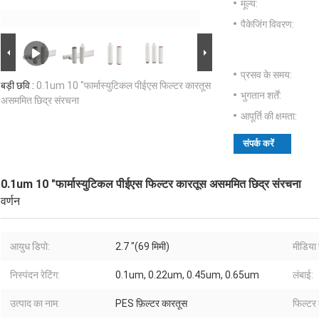
मूल्य:
पैकेजिंग विवरण:
प्रसव के समय:
बड़ी छवि :
0.1um 10 "फार्मास्युटिकल पीईएस फिल्टर कारतूस
भुगतान शर्तें:
असममित छिद्र संरचना
आपूर्ति की क्षमता:
संपर्क करें
0.1um 10 "फार्मास्युटिकल पीईएस फिल्टर कारतूस असममित छिद्र संरचना
वर्णन
आयुध डिपो:
2.7 "(69 मिमी)
मीडिया छ
निस्पंदन रेटिंग:
0.1um, 0.22um, 0.45um, 0.65um
लंबाई:
उत्पाद का नाम:
PES फ़िल्टर कारतूस
फिल्टर 