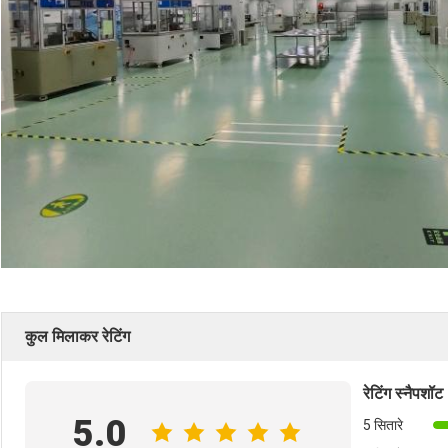
कुल मिलाकर रेटिंग
रेटिंग स्नैपशॉट
5.0
5 सितारे