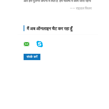
और हम पुलनर कंपनी में मिले हैं. हम भविष्य में काम जारी रहेगा
—— राइडल फिलर
मैं अब ऑनलाइन चैट कर रहा हूँ