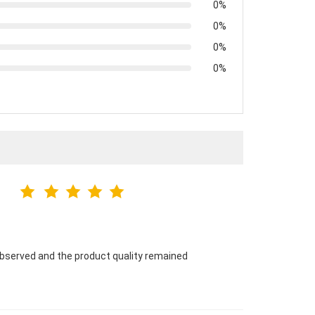
0%
0%
0%
0%
ng observed and the product quality remained