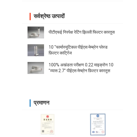
सर्वश्रेष्ठ उत्पादों
पीटीएफई निरपेक्ष रेटिंग झिल्ली फिल्टर कारतूस
10 "फार्मास्युटिकल पीईएस मेम्ब्रेन प्लेस्ड
फ़िल्टर कार्ट्रिज
100% अखंडता परीक्षण 0.22 माइक्रोन 10
"व्यास 2.7" पीईएस मेम्ब्रेन फ़िल्टर कारतूस
प्रमाणन