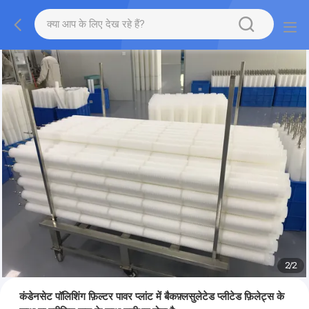
2
/
2
कंडेनसेट पॉलिशिंग फ़िल्टर पावर प्लांट में बैकफ़्लसुलेटेड प्लीटेड फ़िलेट्स के