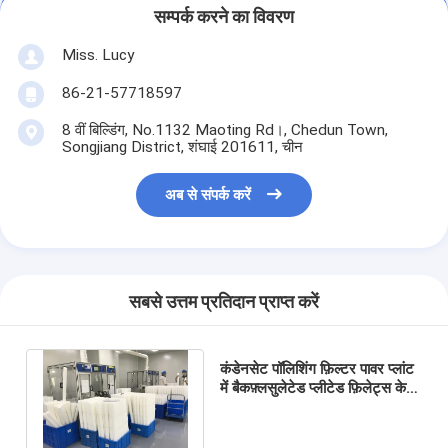
सम्पर्क करने का विवरण
Miss. Lucy
86-21-57718597
8 वीं बिल्डिंग, No.1132 Maoting Rd।, Chedun Town,
Songjiang District, शंघाई 201611, चीन
अब से संपर्क करें
सबसे उत्तम प्रतिदान प्राप्त करें
कंडेनसेट पॉलिशिंग फ़िल्टर पावर प्लांट
में बैकफ़्लसुलेटेड प्लीटेड फ़िलेट्स के
साथ या प्रीसिट राल के साथ घनीभूत
होता है