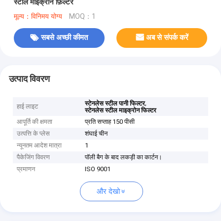
स्टील माइक्रोन फ़िल्टर
मूल्य：विनिमय योग्य
MOQ：1
सबसे अच्छी कीमत
अब से संपर्क करें
उत्पाद विवरण
,
स्टेनलेस स्टील पानी फिल्टर
हाई लाइट
स्टेनलेस स्टील माइक्रोन फिल्टर
आपूर्ति की क्षमता
प्रति सप्ताह 150 पीसी
उत्पत्ति के प्लेस
शंघाई चीन
न्यूनतम आदेश मात्रा
1
पैकेजिंग विवरण
पॉली बैग के बाद लकड़ी का कार्टन।
प्रमाणन
ISO 9001
और देखो