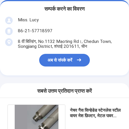
सम्पर्क करने का विवरण
Miss. Lucy
86-21-57718597
8 वीं बिल्डिंग, No.1132 Maoting Rd।, Chedun Town,
Songjiang District, शंघाई 201611, चीन
अब से संपर्क करें
सबसे उत्तम प्रतिदान प्राप्त करें
नेचर गैस सिन्हेडेड स्टेनलेस स्टील
वायर मेश फ़िल्टर, मेटल पावर
स्टेनलेस स्टील माइक्रोन फ़िल्टर