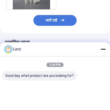
मिमी
जारी रखें
अनुशंसित उत्पाद
Lucy
2:38 PM
Good day, what product are you looking for?
आरओ पूर्व उपचार और जल
20 इंच मेल्ट ब्लोन फिल्टर
आरओ पूर्व उपचार 
निस्पंदन के लिए 10-इंच 5
कार्ट्रिज पीपी इनर कोर के
निस्पंदन के लिए 10 
माइक्रोन पिघल उड़ा फिल्टर
साथ जल शोधन के लिए
माइक्रोन पिघला हुआ
कारतूस
कारतूस
सबसे अच्छी कीमत
सबसे अच्छी कीमत
सबसे अच्छी 