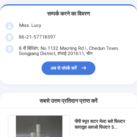
सम्पर्क करने का विवरण
Miss. Lucy
86-21-57718597
8 वीं बिल्डिंग, No.1132 Maoting Rd।, Chedun Town,
Songjiang District, शंघाई 201611, चीन
अब से संपर्क करें
सबसे उत्तम प्रतिदान प्राप्त करें
पीपी स्पून वाटर मेल्ट ब्लो फिल्टर
कारतूस आरओ फिल्टर 5
माइक्रोन 10 "आयुध डिपो 115